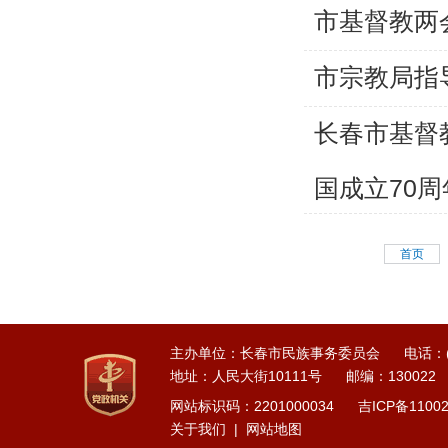
市基督教两
市宗教局指
长春市基督
国成立70
首页
主办单位：长春市民族事务委员会
电话：(0
地址：人民大街10111号
邮编：130022
网站标识码：2201000034
吉ICP备1100
关于我们
|
网站地图