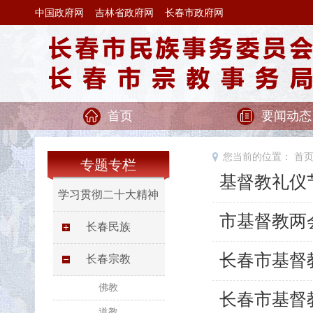
中国政府网
吉林省政府网
长春市政府网
首页
要闻动态
您当前的位置：
首
专题专栏
基督教礼仪
学习贯彻二十大精神
市基督教两
长春民族
长春市基督
长春宗教
佛教
长春市基督
道教