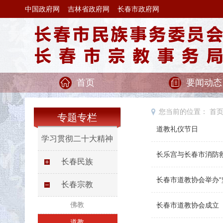
中国政府网
吉林省政府网
长春市政府网
首页
要闻动态
您当前的位置：
首
专题专栏
道教礼仪节日
学习贯彻二十大精神
长乐宫与长春市消防
长春民族
长春市道教协会举办
长春宗教
佛教
长春市道教协会成立
道教