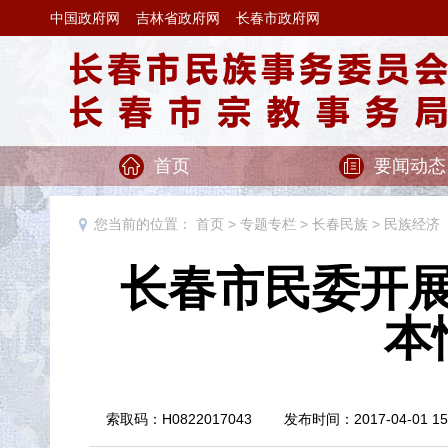
中国政府网
吉林省政府网
长春市政府网
首页
要闻动态
您当前的位置：
首页
>
专题专栏
>
长春民族
>
民族经济
长春市民委开
本
索取码：H0822017043 发布时间：2017-04-0