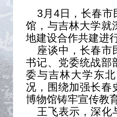
3
月
4
日，长春市
馆，与吉林大学就
地建设合作共建进
座谈中，长春市
书记、党委统战部
委与吉林大学东北
况，围绕加强长春
博物馆铸牢宣传教
王飞表示，深化